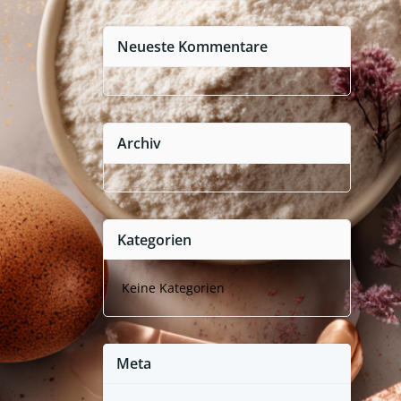
Neueste Kommentare
Archiv
Kategorien
Keine Kategorien
Meta